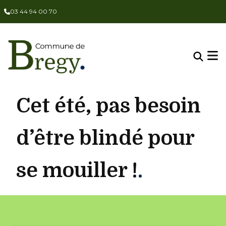
Panneau de gestion des cookies
03 44 94 00 70
Cet été, pas besoin
d’être blindé pour
se mouiller !